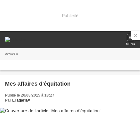
Publicité
MENU
Accueil
»
Mes affaires d'équitation
Publié le 20/08/2015 à 18:27
Par
El agaria♥