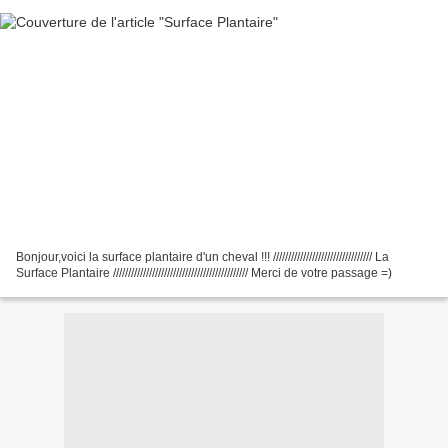
Bonjour,voici la surface plantaire d'un cheval !!! ///////////////////////////////// La
Surface Plantaire ///////////////////////////////////////////// Merci de votre passage =)