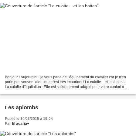
Bonjour ! Aujourd'hui je vous parle de l'équipement du cavalier car je n'en
parle pas souvent alors que c'est très important ! La culotte... et les bottes !
La culotte d'équitation : Elle est spécialement adapté pour votre confort à
cheval. Fabriquée...
Les aplombs
Publié le 10/03/2015 à 19:04
Par
El agaria♥