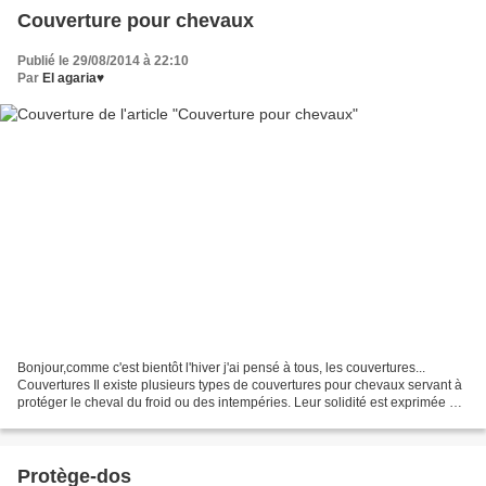
Couverture pour chevaux
Publié le 29/08/2014 à 22:10
Par
El agaria♥
Bonjour,comme c'est bientôt l'hiver j'ai pensé à tous, les couvertures...
Couvertures Il existe plusieurs types de couvertures pour chevaux servant à
protéger le cheval du froid ou des intempéries. Leur solidité est exprimée en
"derniers". Plus une couverture...
Protège-dos