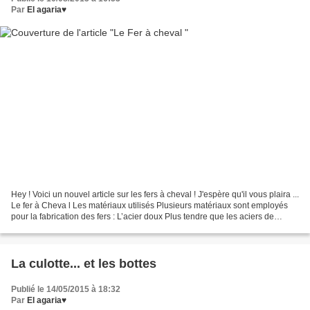
Par
El agaria♥
Hey ! Voici un nouvel article sur les fers à cheval ! J'espère qu'il vous plaira ...
Le fer à Cheva l Les matériaux utilisés Plusieurs matériaux sont employés
pour la fabrication des fers : L’acier doux Plus tendre que les aciers de
fabrication d’outillage...
La culotte... et les bottes
Publié le 14/05/2015 à 18:32
Par
El agaria♥